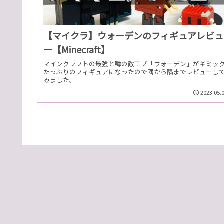
【マイクラ】ウォーデンのフィギュアレビュ
ー【Minecraft】
マインクラフトの最強と噂の敵モブ「ウォーデン」がギミッ
たっぷりのフィギュアになったので隅から隅までレビューし
みました。
2023.05.