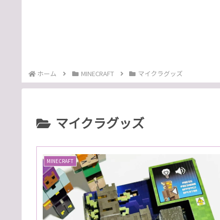
ホーム
MINECRAFT
マイクラグッズ
マイクラグッズ
MINECRAFT