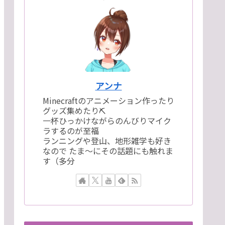
アンナ
Minecraftのアニメーション作ったり
グッズ集めたり⛏
一杯ひっかけながらのんびりマイク
ラするのが至福
ランニングや登山、地形雑学も好き
なので たま～にその話題にも触れま
す（多分