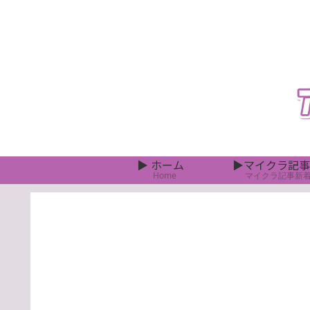
▶ ホーム
▶マイクラ記事
Home
マイクラ記事新