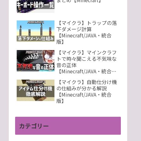
まとめ【Minecraft】
【マイクラ】トラップの落
下ダメージ計算
【Minecraft/JAVA・統合
版】
【マイクラ】マインクラフ
トで時々聞こえる不気味な
音の正体
【Minecraft/JAVA・統合
版】
【マイクラ】自動仕分け機
の仕組みが分かる解説
【Minecraft/JAVA・統合
版】
カテゴリー