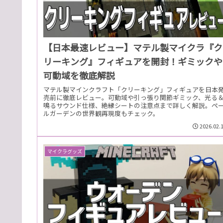
【日本最速レビュー】マテル製マイクラ『ク
リーキング』フィギュアを開封！ギミックや
可動域を徹底解説
マテル製マインクラフト「クリーキング」フィギュアを日本
売前に徹底レビュー。可動域や引っ張り関節ギミック、光る
鳴るサウンド仕様、絶縁シートの注意点まで詳しく解説。ペ
ルガーデンの世界観再現度もチェック。
2026.02.
マイクラグッズ