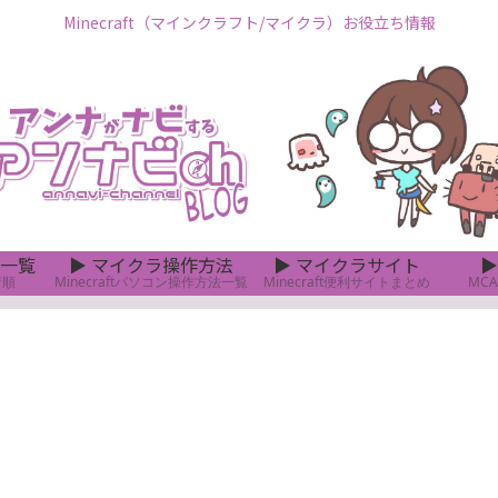
Minecraft（マインクラフト/マイクラ）お役立ち情報
一覧
▶ マイクラ操作方法
▶ マイクラサイト
▶
着順
Minecraftパソコン操作方法一覧
Minecraft便利サイトまとめ
MC