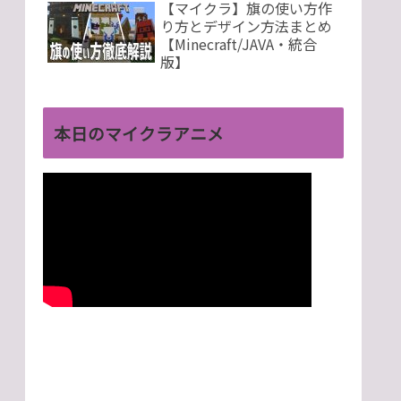
【マイクラ】旗の使い方作
り方とデザイン方法まとめ
【Minecraft/JAVA・統合
版】
本日のマイクラアニメ