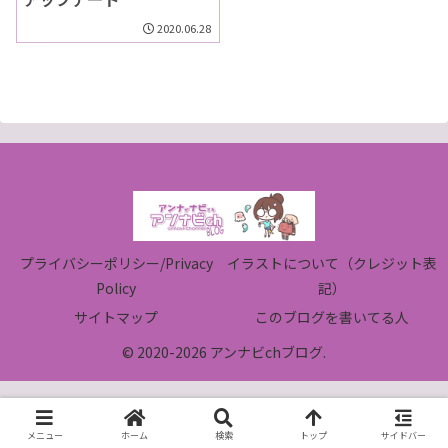
2020.06.28
プライバシーポリシー/Privacy
イラストについて（クレジット表
Policy
記）
サイトマップ
このブログを書いてる人
© 2020-2026 アンナビchブログ.
メニュー
ホーム
検索
トップ
サイドバー