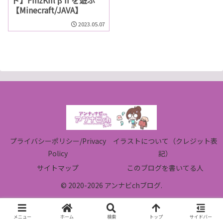
【Minecraft/JAVA】
2023.05.07
プライバシーポリシー/Privacy
イラストについて（クレジット表
Policy
記）
サイトマップ
このブログを書いてる人
© 2020-2026 アンナビchブログ.
メニュー
ホーム
検索
トップ
サイドバー