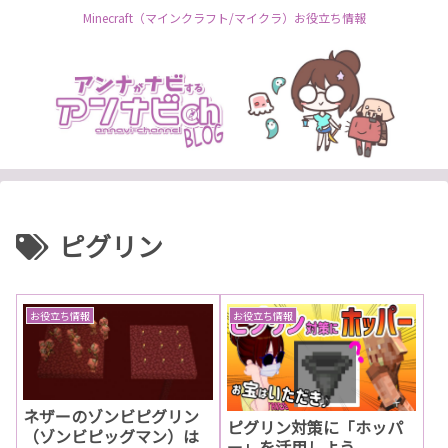
Minecraft（マインクラフト/マイクラ）お役立ち情報
ピグリン
お役立ち情報
お役立ち情報
ネザーのゾンビピグリン
ピグリン対策に「ホッパ
（ゾンビピッグマン）は
ー」を活用しよう