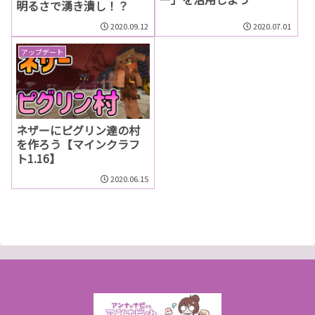
明るさで湧き潰し！？
2020.09.12
2020.07.01
アップデート
ネザーにピグリン達の村
を作ろう【マインクラフ
ト1.16】
2020.06.15