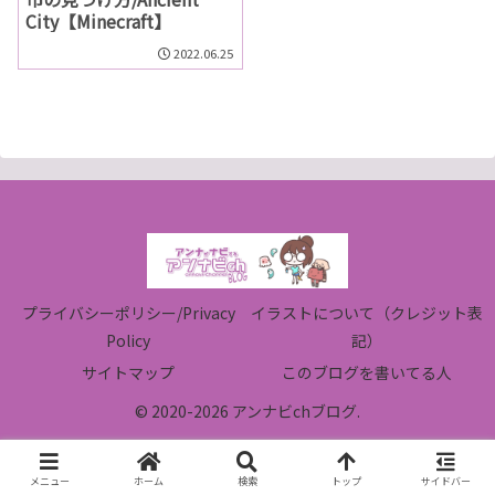
City【Minecraft】
2022.06.25
プライバシーポリシー/Privacy
イラストについて（クレジット表
Policy
記）
サイトマップ
このブログを書いてる人
© 2020-2026 アンナビchブログ.
メニュー
ホーム
検索
トップ
サイドバー