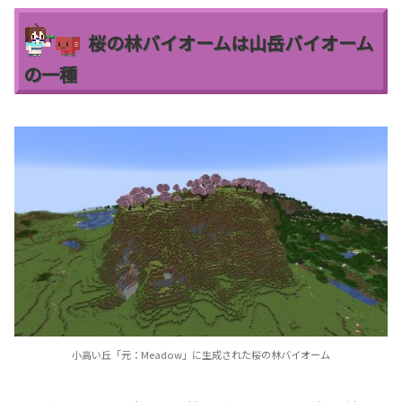
桜の林バイオームは山岳バイオーム
の一種
小高い丘「元：Meadow」に生成された桜の林バイオーム