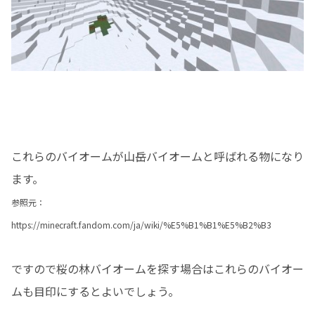
これらのバイオームが山岳バイオームと呼ばれる物になり
ます。
参照元：
https://minecraft.fandom.com/ja/wiki/%E5%B1%B1%E5%B2%B3
ですので桜の林バイオームを探す場合はこれらのバイオー
ムも目印にするとよいでしょう。