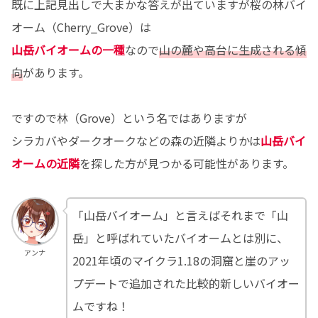
既に上記見出しで大まかな答えが出ていますが桜の林バイ
オーム（Cherry_Grove）は
山岳バイオームの一種
なので
山の麓や高台に生成される傾
向
があります。
ですので林（Grove）という名ではありますが
シラカバやダークオークなどの森の近隣よりかは
山岳バイ
オームの近隣
を探した方が見つかる可能性があります。
「山岳バイオーム」と言えばそれまで「山
岳」と呼ばれていたバイオームとは別に、
アンナ
2021年頃のマイクラ1.18の洞窟と崖のアッ
プデートで追加された比較的新しいバイオー
ムですね！