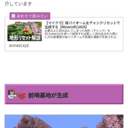
介しています
【マイクラ】桜バイオームをチャンクリセットで
生成する【Minecraft/JAVA】
必要以上に読み込んでしまった地形（チャンク）を
MCAselectorを使って削除すれば新しく読み込まれた際に
1.20の新要素の桜バイオームや旅路の遺跡が生成されるか
もしれません。この記事はその方法を詳しく解説します。
annavi.xyz
前哨基地が生成