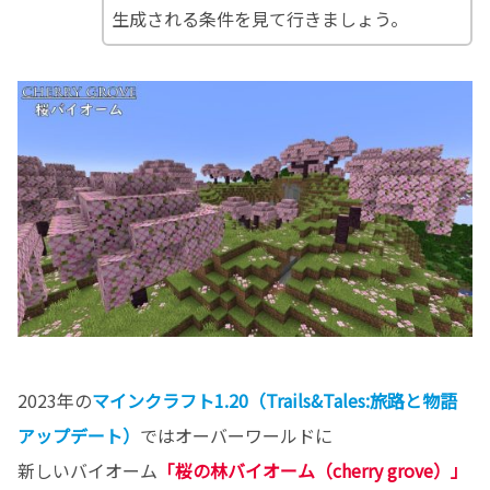
生成される条件を見て行きましょう。
2023年の
マインクラフト1.20（Trails&Tales:旅路と物語
アップデート）
ではオーバーワールドに
新しいバイオーム
「桜
の林
バイオーム（cherry grove）」