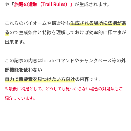
や「
旅路の遺跡（Trail Ruins）」
が生成されます。
これらのバイオームや構造物も
生成される場所に法則があ
る
ので生成条件と特徴を理解しておけば効率的に探す事が
出来ます。
この記事の内容はlocateコマンドやチャンクベース等の
外
部機能を使わない
自力で新要素を見つけたい方向け
の内容
です。
※最後に補足として
、
どうしても見つからない場合の対処法もご
紹介しています。