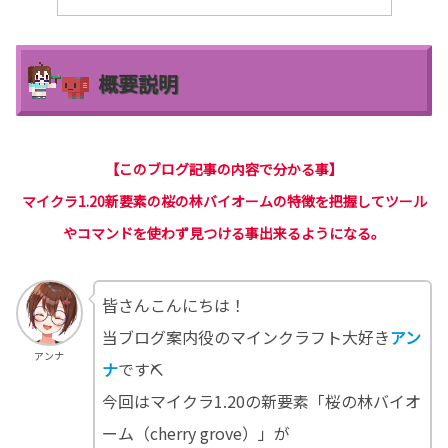
概要説明
【このブログ記事の内容で分かる事】
マイクラ1.20新要素の桜の林バイオームの特徴を把握してツール
やコマンドを使わず見つける事出来るようになる。
皆さんこんにちは！
当ブログ案内役のマインクラフト大好き
アン
アンナ
ナ
です⛏
今回はマイクラ1.20の新要素「桜の林バイオ
ーム（cherry grove）」が