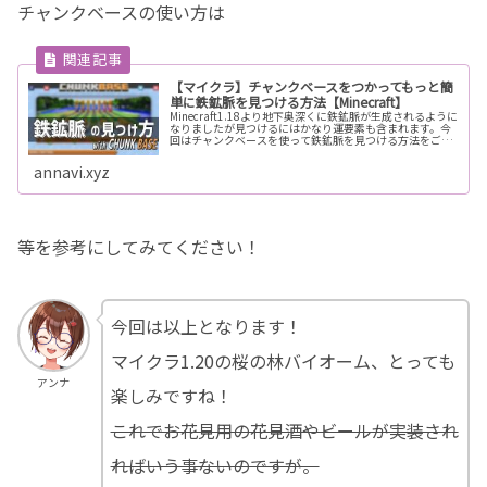
チャンクベースの使い方は
【マイクラ】チャンクベースをつかってもっと簡
単に鉄鉱脈を見つける方法【Minecraft】
Minecraft1.18より地下奥深くに鉄鉱脈が生成されるように
なりましたが見つけるにはかなり運要素も含まれます。今
回はチャンクベースを使って鉄鉱脈を見つける方法をご案
内します。
annavi.xyz
等を参考にしてみてください！
今回は以上となります！
マイクラ1.20の桜の林バイオーム、とっても
アンナ
楽しみですね！
これでお花見用の花見酒やビールが実装され
ればいう事ないのですが。