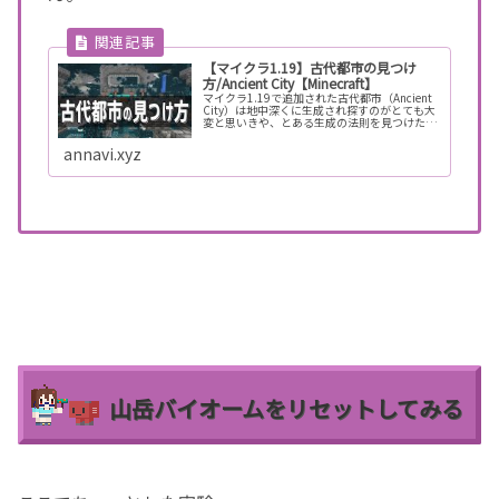
【マイクラ1.19】古代都市の見つけ
方/Ancient City【Minecraft】
マイクラ1.19で追加された古代都市（Ancient
City）は地中深くに生成され探すのがとても大
変と思いきや、とある生成の法則を見つけたの
でこれさえ把握していればほぼ間違い無く古代
都市（Ancient City）を見つけることが出来ま
annavi.xyz
す。
山岳バイオームをリセットしてみる