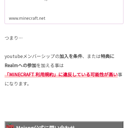
www.minecraft.net
つまり…
youtubeメンバーシップの
加入を条件
、または
特典に
Realmへの参加
を加える事は
「MINECRAFT 利用規約」に違反している可能性が高い
事
になります。
Mojang公式に問い合わせ