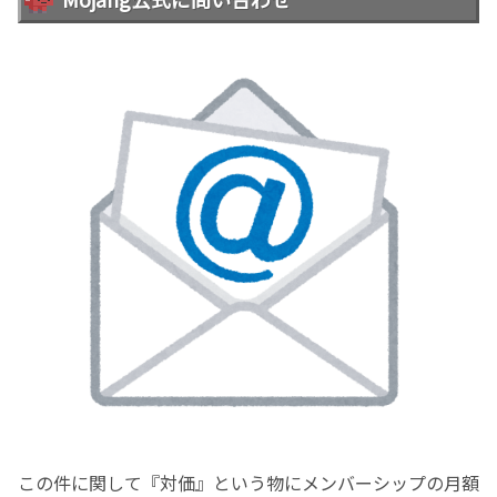
この件に関して『対価』という物にメンバーシップの月額