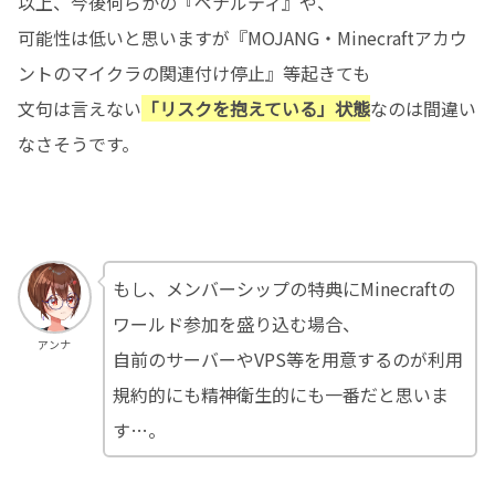
以上、今後何らかの『ペナルティ』や、
可能性は低いと思いますが『MOJANG・Minecraftアカウ
ントのマイクラの関連付け停止』等起きても
文句は言えない
「リスクを抱えている」状態
なのは間違い
なさそうです。
もし、メンバーシップの特典にMinecraftの
ワールド参加を盛り込む場合、
アンナ
自前のサーバーやVPS等を用意するのが利用
規約的にも精神衛生的にも一番だと思いま
す…。