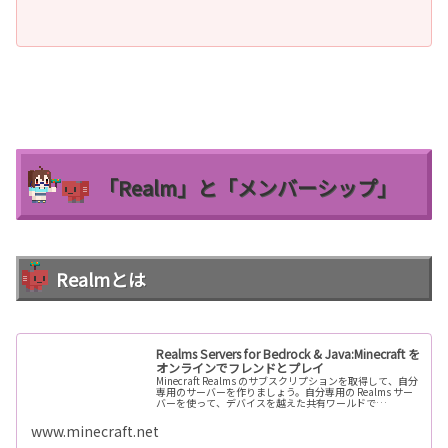
「Realm」と「メンバーシップ」
Realmとは
Realms Servers for Bedrock & Java:Minecraft を
オンラインでフレンドとプレイ
Minecraft Realms のサブスクリプションを取得して、自分
専用のサーバーを作りましょう。自分専用の Realms サー
バーを使って、デバイスを越えた共有ワールドで
Minecraft をオンラインでフレンドとプレイしましょう。
www.minecraft.net