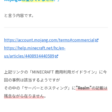
と言う内容です。
https://account.mojang.com/terms#commercial
https://help.minecraft.net/hc/en-
us/articles/4408934440589
上記リンクの「MINECRAFT 商用利用ガイドライン」に今
回の事例は該当するようですが
その中の「サーバーとホスティング」に
”Realm”
の記載は
残念ながら在りません
。