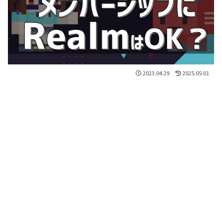
2023.04.29
2025.05.01