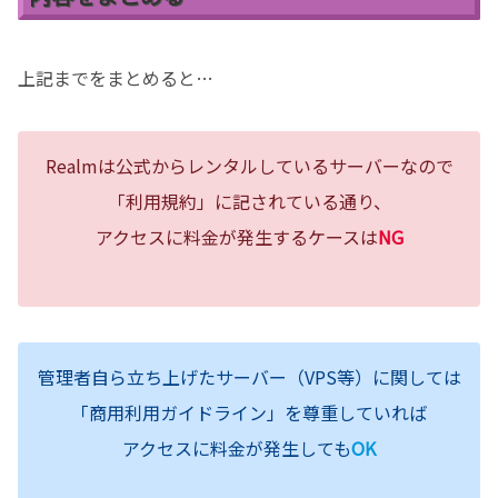
上記までをまとめると…
Realmは公式からレンタルしているサーバーなので
「利用規約」に記されている通り、
アクセスに料金が発生するケースは
NG
管理者自ら立ち上げたサーバー（VPS等）に関しては
「商用利用ガイドライン」を尊重していれば
アクセスに料金が発生しても
OK