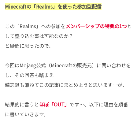
Minecraftの「Realms」を使った参加型配信
この「Realms」への参加を
メンバーシップの特典の1つ
と
して盛り込む事は可能なのか？
と疑問に思ったので、
今回はMojang公式（Minecraftの販売元）に問い合わせを
し、その回答も踏まえ
備忘録も兼ねてこの記事にまとめようと思います…が、
結果的に言うと
ほぼ「OUT」
です…、以下に理由を順番
に書いていきます。