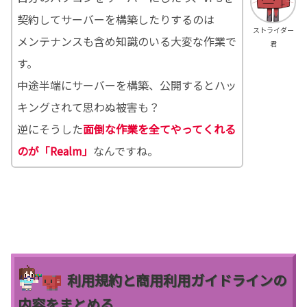
契約してサーバーを構築したりするのは
ストライダー
メンテナンスも含め知識のいる大変な作業で
君
す。
中途半端にサーバーを構築、公開するとハッ
キングされて思わぬ被害も？
逆にそうした
面倒な作業を全てやってくれる
のが「Realm」
なんですね。
利用規約と商用利用ガイドラインの
内容をまとめる