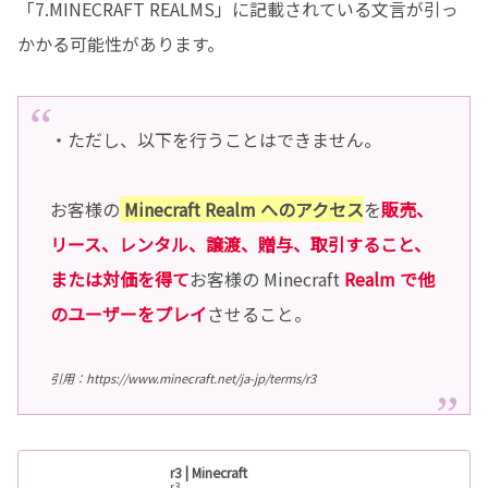
「7.MINECRAFT REALMS」に記載されている文言が引っ
かかる可能性があります。
・ただし、以下を行うことはできません。
お客様の
Minecraft Realm へのアクセス
を
販売、
リース、レンタル、譲渡、贈与、取引すること、
または対価を得て
お客様の Minecraft
Realm で他
のユーザーをプレイ
させること。
引用：https://www.minecraft.net/ja-jp/terms/r3
r3 | Minecraft
r3